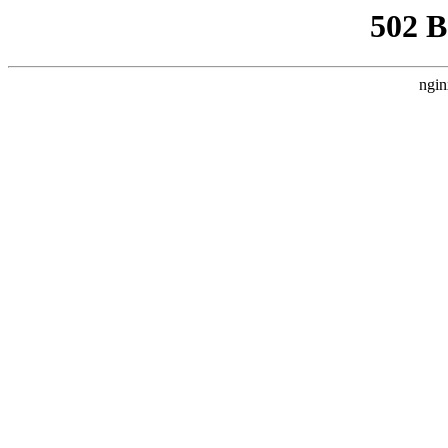
502 
ngin