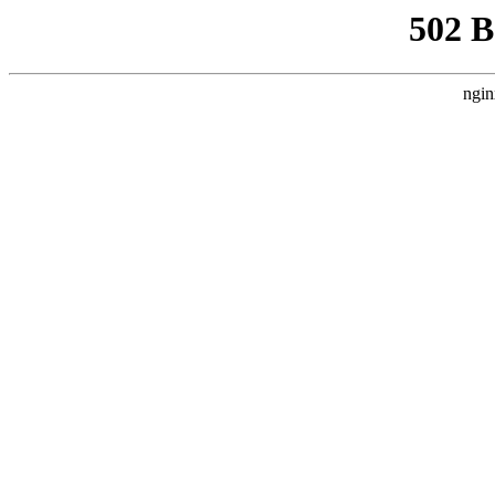
502 
ngin