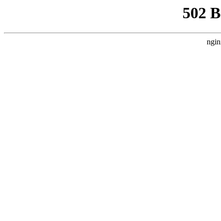
502 
ngin