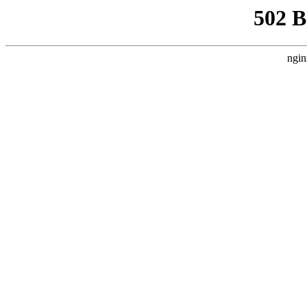
502 
ngin